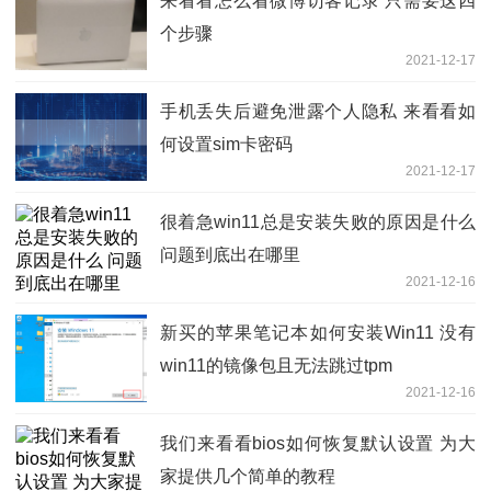
来看看怎么看微博访客记录 只需要这四
个步骤
2021-12-17
手机丢失后避免泄露个人隐私 来看看如
何设置sim卡密码
2021-12-17
很着急win11总是安装失败的原因是什么
问题到底出在哪里
2021-12-16
新买的苹果笔记本如何安装Win11 没有
win11的镜像包且无法跳过tpm
2021-12-16
我们来看看bios如何恢复默认设置 为大
家提供几个简单的教程