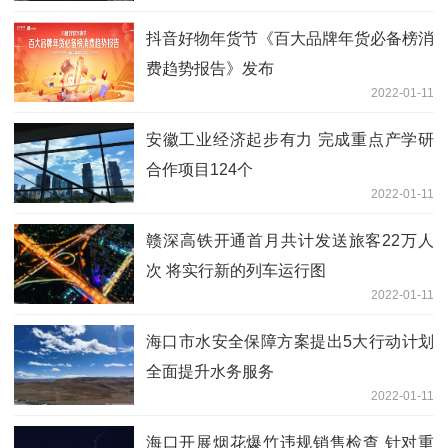
抖音好物年货节《百大品牌年货必备榜消
费趋势报告》发布
2022-01-11
安徽工业经济起步有力 完成重点产学研
合作项目124个
2022-01-11
赣深高铁开通首月共计发送旅客22万人
次 将实行新的列车运行图
2022-01-11
海口市水安全保障方案提出5大行动计划
全面提升水务服务
2022-01-11
海口开展烟花爆竹违规销售检查 针对重