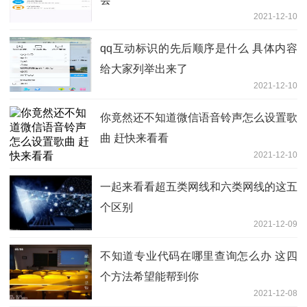
2021-12-10
qq互动标识的先后顺序是什么 具体内容
给大家列举出来了
2021-12-10
你竟然还不知道微信语音铃声怎么设置歌
曲 赶快来看看
2021-12-10
一起来看看超五类网线和六类网线的这五
个区别
2021-12-09
不知道专业代码在哪里查询怎么办 这四
个方法希望能帮到你
2021-12-08