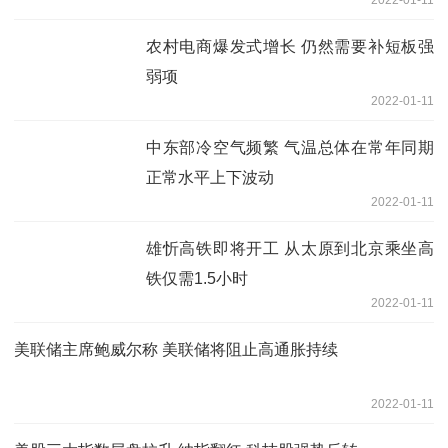
2022-01-11
农村电商爆发式增长 仍然需要补短板强
弱项
2022-01-11
中东部冷空气频繁 气温总体在常年同期
正常水平上下波动
2022-01-11
雄忻高铁即将开工 从太原到北京乘坐高
铁仅需1.5小时
2022-01-11
美联储主席鲍威尔称 美联储将阻止高通胀持续
2022-01-11