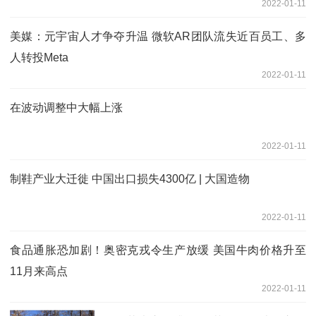
2022-01-11
美媒：元宇宙人才争夺升温 微软AR团队流失近百员工、多
人转投Meta
2022-01-11
在波动调整中大幅上涨
2022-01-11
制鞋产业大迁徙 中国出口损失4300亿 | 大国造物
2022-01-11
食品通胀恐加剧！奥密克戎令生产放缓 美国牛肉价格升至
11月来高点
2022-01-11