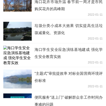
海口花卉市场升温 春节前一周才是市民
购买花卉的高峰期
2022-01-11
垃圾分类小成本大效果 切实提高生活垃
圾减量化、资源化
2022-01-11
海口学生安全应急演练基地建成 强化学
生安全教育实效
2022-01-11
“主题式”审批提效率 对标全国营商环境评
价标准
2022-01-11
便民服务“送上门” 破解群众非工作时间办
事难的问题