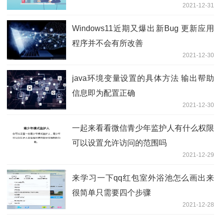
2021-12-31
Windows11近期又爆出新Bug 更新应用
程序并不会有所改善
2021-12-30
java环境变量设置的具体方法 输出帮助
信息即为配置正确
2021-12-30
一起来看看微信青少年监护人有什么权限
可以设置允许访问的范围吗
2021-12-29
来学习一下qq红包室外浴池怎么画出来
很简单只需要四个步骤
2021-12-28