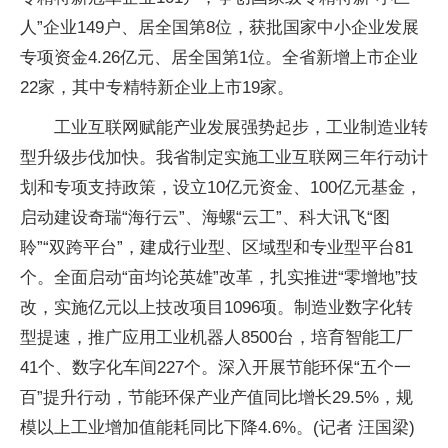
人”企业149户、居全国第8位，获批国家中小企业发展
专项资金4.26亿元、居全国第1位。全省新增上市企业
22家，其中专精特新企业上市19家。
工业互联网赋能产业发展强势起步，工业制造业转
型升级步伐加快。我省制定实施工业互联网三年行动计
划和专项支持政策，设立10亿元资金、100亿元基金，
启动建设奇瑞“海行云”、海螺“云工”、科大讯飞“图
聆”“双跨平台”，建成行业型、区域型和专业型平台81
个。全面启动“亩均论英雄”改革，扎实推进“零增地”技
改，实施亿元以上技改项目1096项。制造业数字化转
型提速，推广应用工业机器人8500台，培育智能工厂
41个、数字化车间227个。深入开展节能环保“五个一
百”提升行动，节能环保产业产值同比增长29.5%，规
模以上工业增加值能耗同比下降4.6%。(记者 汪国梁)