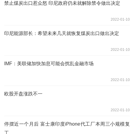
禁止煤炭出口惹众怒 印尼政府仍未就解除禁令做出决定
2022-01-10
印尼能源部长：希望未来几天就恢复煤炭出口做出决定
2022-01-10
IMF：美联储加快加息可能会扰乱金融市场
2022-01-10
欧股开盘涨跌不一
2022-01-10
停摆近一个月后 富士康印度iPhone代工厂本周三小规模复
工