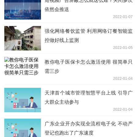
短视频广告屏蔽怎么就这么难？关闭多次
依然会推送
2022-01-07
强化网络餐饮监管 利用网络订餐智能监
控做好线上监测
2022-01-05
教你电子医保卡怎么激活使用 很简单只
需三步
2022-01-04
天津首个城市管理智慧平台上线 引导广
大群众主动参与
2022-01-04
广东企业开办实现全流程电子化 不动产
登记也跑出了广东速度