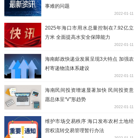
事难的问题
2022-01-11
2025年海口市用水总量控制在7.92亿立
方米 全面提高水安全保障能力
2022-01-11
海南邮政快递业发展呈现3大特点 加强农
村寄递物流体系建设
2022-01-11
海南民间投资增速显著加快 民间投资意
愿总体呈“V”形趋势
2022-01-11
维护市场交易秩序 海口发布农村土地经
营权流转交易管理暂行办法
2022-01-11