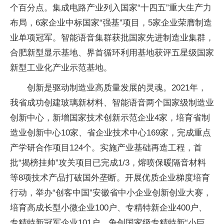
个百分点。集成电路产业列入国家“十四五”重大生产力
布局，6家企业中标国家“强基”项目，5家企业荣膺制造
业单项冠军。智能语音集群获批国家先进制造业集群，
合肥新型显示基地、界首循环利用基地获评五星级国家
新型工业化产业示范基地。
创新是驱动制造业高质量发展的灵魂。2021年，
我省成功创建玻璃新材料、智能语音两个国家级制造业
创新中心，新增国家技术创新示范企业4家，培育省制
造业创新中心10家、省企业技术中心169家，完成重点
产学研合作项目124个。实施产业基础再造工程，首
批“揭榜挂帅”攻关项目已完成1/3，熔喷保暖隔音材料
等8项技术产品打破国外垄断。开展优质企业梯度培育
行动，举办“创客中国”安徽省中小企业创新创业大赛，
培育高成长型小微企业100户、专精特新企业400户、
专精特新冠军企业101户，争创国家级专精特新“小巨