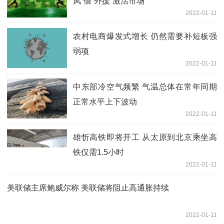
凤”借“外援”激活市场
2022-01-11
农村电商爆发式增长 仍然需要补短板强
弱项
2022-01-11
中东部冷空气频繁 气温总体在常年同期
正常水平上下波动
2022-01-11
雄忻高铁即将开工 从太原到北京乘坐高
铁仅需1.5小时
2022-01-11
美联储主席鲍威尔称 美联储将阻止高通胀持续
2022-01-11