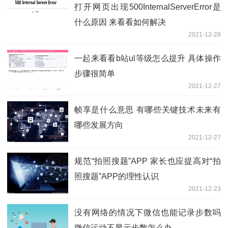
打开网页出现500InternalServerError是
什么原因 来看看如何解决
2021-12-28
一起来看看b站ul等级怎么提升 具体操作
步骤很简单
2021-12-27
帧享是什么意思 有哪些关键技术未来有
哪些发展方向
2021-12-27
规范“拍照搜题”APP 家长也应提高对“拍
照搜题”APP的理性认识
2021-12-23
没有网络的情况下微信也能记录步数吗
微信运动不显示步数怎么办