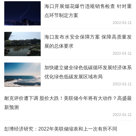
海口开展烟花爆竹违规销售检查 针对重
点环节制定方案
2022-01-11
海口发布水安全保障方案 保障高质量发
展的总体要求
2022-01-11
加快建立健全绿色低碳循环发展经济体系
优化绿色低碳发展区域布局
2022-01-11
耐克评价遭下调 股价大跌！美联储今年将有大动作？高盛最
新预测
2022-01-11
彭博经济研究：2022年美联储缩表和上一次有所不同