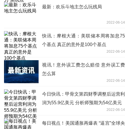
最新：欢乐斗地主怎么玩残局
2022-06-14
快讯：摩根大通：美联储本周将加息75
个基点 真正的意外是100个基点
2022-06-14
视讯！意外误工费怎么赔偿 意外误工费
怎么算
2022-06-14
今日快讯：甲骨文第四财季调整后运营利
润为55.9亿美元 分析师预期为54亿美元
2022-06-14
每日视点！美国通胀再爆表 “逼宫”全球央