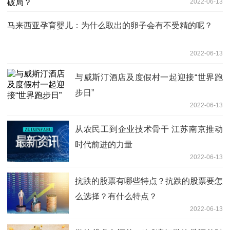
2022-06-13
马来西亚孕育婴儿：为什么取出的卵子会有不受精的呢？
2022-06-13
与威斯汀酒店及度假村一起迎接“世界跑
步日”
2022-06-13
从农民工到企业技术骨干 江苏南京推动
时代前进的力量
2022-06-13
抗跌的股票有哪些特点？抗跌的股票要怎
么选择？有什么特点？
2022-06-13