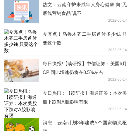
热文：云南守护未成年人身心健康 向“无
底线营销食品”说不
2022-06-14
今亮点！乌鲁木齐二手房首付多少钱 只
要这个数
2022-06-14
每日快报!【读研报】中信证券：美国6月
CPI同比增速仍将在8.5%左右
2022-06-14
今日热讯：【读研报】海通证券：本次美
股下跌对A股影响有限
2022-06-14
消息！云南计划3年建成5个国家物流枢