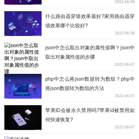
2022-06-08
什么路由器穿墙效果最好?家用路由器穿
墙效果哪个比较好?
2022-06-08
json中怎么取出对象的属性值啊？json中
取出对象属性值的步骤
2022-06-07
php中怎么将json数据转为数组？php中
将json数据转为数组的方法
2022-06-07
苹果ID会被永久禁用吗?苹果id被禁用如
何快速恢复?
2022-06-07