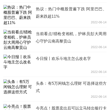
热议：热门中概股普遍下跌 阿里巴巴、
蔚来跌超11%
2022-06-14
当前看点!猎枪变相机，护林员彭大周用
心守护云南高黎贡山
2022-06-14
今日报丨欢乐斗地主怎么改名字
2022-06-14
头条：有5万闲钱怎么理财 可选择这些方
式
2022-06-14
今亮点！股票卖出后可以立马转出银行卡