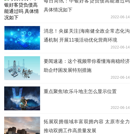
每日简讯：中银好客贷负债高能通过吗
具体情况如下
2022-06-14
消息！央媒关注|海南健全政企常态化沟
通机制 开展11项活动优化营商环境
2022-06-14
要闻速递：这个视频带你看懂海南稳经济
助企纾困发展特别措施
2022-06-14
重点聚焦!欢乐斗地主怎么显示位置
2022-06-14
拓展双拥领域丰富双拥内容 太原市全力
推动双拥工作高质量发展