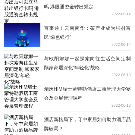
吗 港股通资金转出规定
2022-06-14
百事通！云南南华：茶产业成为强村富
民“绿色银行”
2022-06-14
与欧阳娜娜一起探索向往生活空间定制
顾家家居深化“年轻化”战略
2022-06-13
亲历HIM瑞士蒙特勒酒店工商管理大学宴
会及会展管理课程
2022-06-13
酒店新格局下，守中家居如何助力酒店品
牌破局？