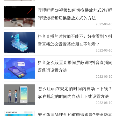
哔哩哔哩短视频如何切换播放方式?哔哩
哔哩短视频切换播放方式的方法
2022-06-10
抖音直播的时候能不能不让好友看到？抖
音直播怎么设置某位朋友不能看？
2022-06-10
抖音怎么设置直播间屏蔽词?抖音直播间
屏蔽词设置方法
2022-06-10
怎么让qq在规定的时间内自动上下线？
qq在规定的时间内自动上下线设置方法
2022-06-10
安卓版高途课堂如何申请退款?安卓版高