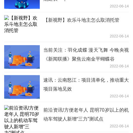
2022-06-14
【新视野】欢乐斗地主怎么取消托管
2022-06-14
当前关注：羽化成蝶 漫天飞舞 今晚央视
《新闻联播》聚焦云南金平蝴蝶谷
2022-06-14
速讯：云南怒江：项目清单化，推动重大
项目落地见效
2022-06-14
前沿资讯!方便老年人 昆明70岁以上的机
动车驾驶人新增“三力”测试点
2022-06-14