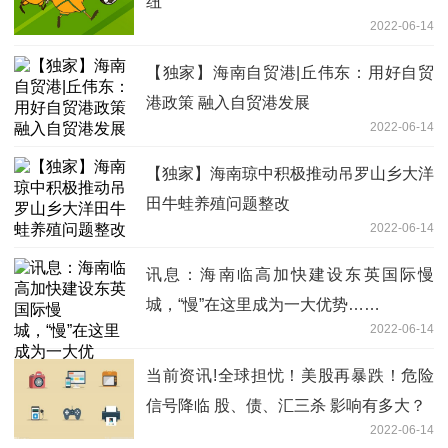
纽
2022-06-14
【独家】海南自贸港|丘伟东：用好自贸
港政策 融入自贸港发展
2022-06-14
【独家】海南琼中积极推动吊罗山乡大洋
田牛蛙养殖问题整改
2022-06-14
讯息：海南临高加快建设东英国际慢
城，“慢”在这里成为一大优势……
2022-06-14
当前资讯!全球担忧！美股再暴跌！危险
信号降临 股、债、汇三杀 影响有多大？
2022-06-14