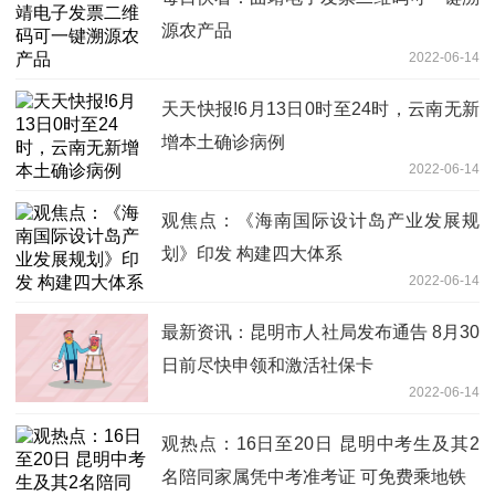
源农产品
2022-06-14
天天快报!6月13日0时至24时，云南无新
增本土确诊病例
2022-06-14
观焦点：《海南国际设计岛产业发展规
划》印发 构建四大体系
2022-06-14
最新资讯：昆明市人社局发布通告 8月30
日前尽快申领和激活社保卡
2022-06-14
观热点：16日至20日 昆明中考生及其2
名陪同家属凭中考准考证 可免费乘地铁