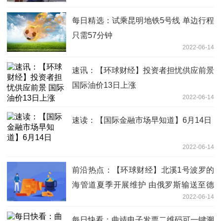
每日精选：试乘昆明地铁5号线 单边行程
只需57分钟
2022-06-14
速讯：【环球财经】投资者担忧供应前景
国际油价13日上涨
2022-06-14
速读：【国际金融市场早知道】6月14日
2022-06-14
前沿热点：【环球财经】北溪1号波罗的
海管道夏季开展维护 由俄罗斯输送至德
2022-06-14
国的天然气将大幅下降
每日快看：曲靖电子发票二维码可一键溯