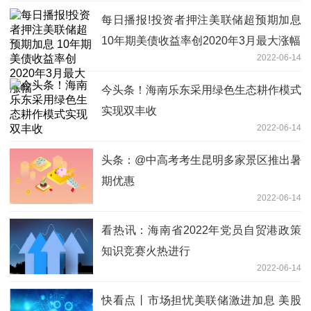
每日播报!投资者押注美联储超预期加息
10年期美债收益率创2020年3月最大涨幅
2022-06-14
今头条！海南乐东采用绿色生态耕作模式
实现双丰收
2022-06-14
头条：@中高考考生昆明多家景区推出暑
期优惠
2022-06-14
看热讯：海南省2022年党员自贸港政策
知识竞赛火热进行
2022-06-14
快看点丨市场担忧美联储激进加息 美股