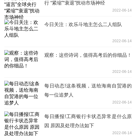
行 “紧缩”“衰退”扰动市场神经
2022-06-14
今日关注：欢乐斗地主怎么二人组队
2022-06-14
观察：这些诗词，值得高考后的你细品！
2022-06-14
每日动态!这条视频，送给海南自贸港的
每一位追梦人
2022-06-14
每日播报!工商银行卡状态异常是什么原
因 原因及处理办法如下
2022-06-14