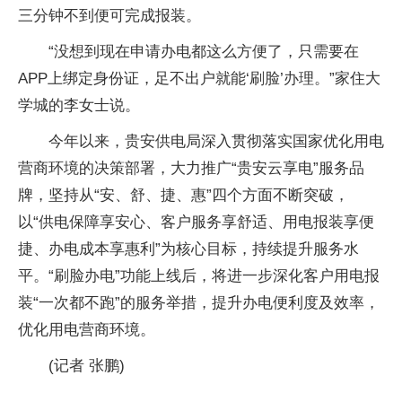
三分钟不到便可完成报装。
“没想到现在申请办电都这么方便了，只需要在
APP上绑定身份证，足不出户就能‘刷脸’办理。”家住大
学城的李女士说。
今年以来，贵安供电局深入贯彻落实国家优化用电
营商环境的决策部署，大力推广“贵安云享电”服务品
牌，坚持从“安、舒、捷、惠”四个方面不断突破，
以“供电保障享安心、客户服务享舒适、用电报装享便
捷、办电成本享惠利”为核心目标，持续提升服务水
平。“刷脸办电”功能上线后，将进一步深化客户用电报
装“一次都不跑”的服务举措，提升办电便利度及效率，
优化用电营商环境。
(记者 张鹏)