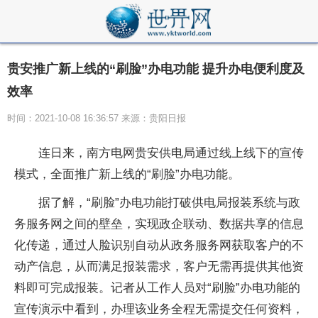
贵安推广新上线的“刷脸”办电功能 提升办电便利度及
效率
时间：2021-10-08 16:36:57 来源：贵阳日报
连日来，南方电网贵安供电局通过线上线下的宣传
模式，全面推广新上线的“刷脸”办电功能。
据了解，“刷脸”办电功能打破供电局报装系统与政
务服务网之间的壁垒，实现政企联动、数据共享的信息
化传递，通过人脸识别自动从政务服务网获取客户的不
动产信息，从而满足报装需求，客户无需再提供其他资
料即可完成报装。记者从工作人员对“刷脸”办电功能的
宣传演示中看到，办理该业务全程无需提交任何资料，