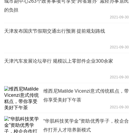
城市副中心263个政务事项可享受“跨省通办” 减轻办事居民
的负担
2021-09-30
天津发布国庆节假期交通出行预测 提前规划路线
2021-09-30
天津汽车发展论坛举行 规模以上零部件企业300余家
2021-09-30
维西尼Matilde Vicenzi意式传统糕点，带
你享受美好下午茶
2021-09-30
“华肌科技奖学金”资助优秀学子，校企合
作打开人才培养新模式