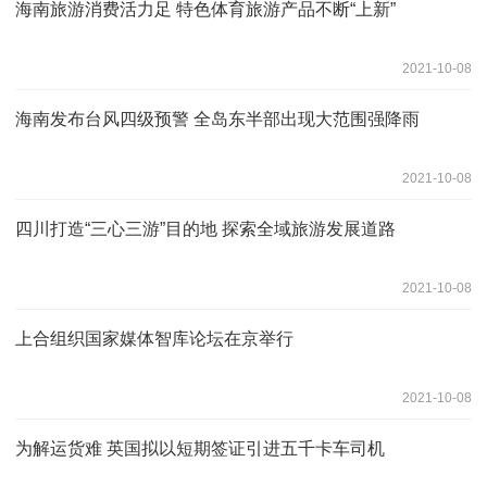
海南旅游消费活力足 特色体育旅游产品不断“上新”
2021-10-08
海南发布台风四级预警 全岛东半部出现大范围强降雨
2021-10-08
四川打造“三心三游”目的地 探索全域旅游发展道路
2021-10-08
上合组织国家媒体智库论坛在京举行
2021-10-08
为解运货难 英国拟以短期签证引进五千卡车司机