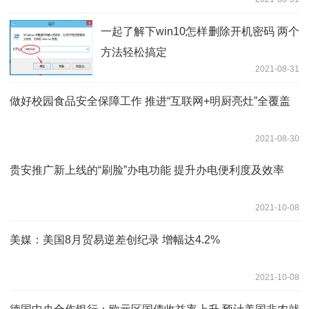
一起了解下win10怎样删除开机密码 两个
方法轻松搞定
2021-08-31
做好校园食品安全保障工作 推进“互联网+明厨亮灶”全覆盖
2021-08-30
贵安推广新上线的“刷脸”办电功能 提升办电便利度及效率
2021-10-08
美媒：美国8月贸易逆差创纪录 增幅达4.2%
2021-10-08