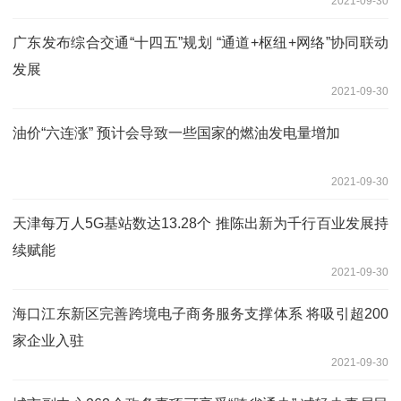
2021-09-30
广东发布综合交通“十四五”规划 “通道+枢纽+网络”协同联动
发展
2021-09-30
油价“六连涨” 预计会导致一些国家的燃油发电量增加
2021-09-30
天津每万人5G基站数达13.28个 推陈出新为千行百业发展持
续赋能
2021-09-30
海口江东新区完善跨境电子商务服务支撑体系 将吸引超200
家企业入驻
2021-09-30