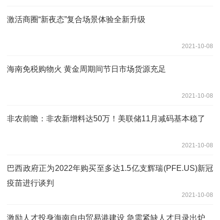
激活商圈“新夜态”复合场景体验全新升级
2021-10-08
海南免税购物火 黄金周期间节日市场货源充足
2021-10-08
非农前瞻：非农新增料达50万！美联储11月减码基本稳了
2021-10-08
巴西政府正为2022年购买至多达1.5亿支辉瑞(PFE.US)新冠
疫苗进行谈判
2021-10-08
激励人才投身海南自由贸易港建设 急需紧缺人才目录出炉