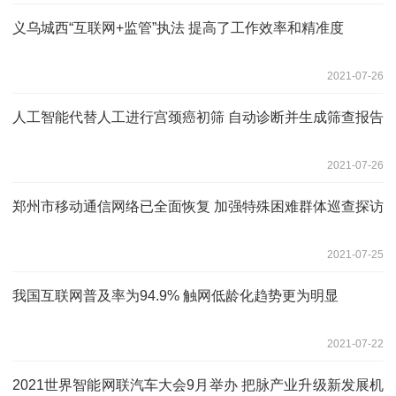
义乌城西“互联网+监管”执法 提高了工作效率和精准度
2021-07-26
人工智能代替人工进行宫颈癌初筛 自动诊断并生成筛查报告
2021-07-26
郑州市移动通信网络已全面恢复 加强特殊困难群体巡查探访
2021-07-25
我国互联网普及率为94.9% 触网低龄化趋势更为明显
2021-07-22
2021世界智能网联汽车大会9月举办 把脉产业升级新发展机