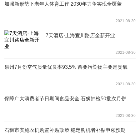
加强新形势下老年人体育工作 2030年力争实现全覆盖
2021-08-30
7天酒店·上海宜川路店全新开业
2021-08-30
泉州7月份空气质量优良率93.5% 首要污染物主要是臭氧
2021-08-30
保障广大消费者节日期间食品安全 石狮抽检50批次月饼
2021-08-30
石狮市实施农机购置补贴政策 稳定购机者补贴申领预期