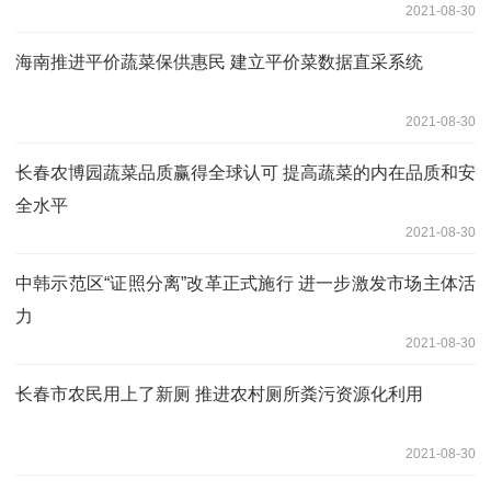
2021-08-30
海南推进平价蔬菜保供惠民 建立平价菜数据直采系统
2021-08-30
长春农博园蔬菜品质赢得全球认可 提高蔬菜的内在品质和安
全水平
2021-08-30
中韩示范区“证照分离”改革正式施行 进一步激发市场主体活
力
2021-08-30
长春市农民用上了新厕 推进农村厕所粪污资源化利用
2021-08-30