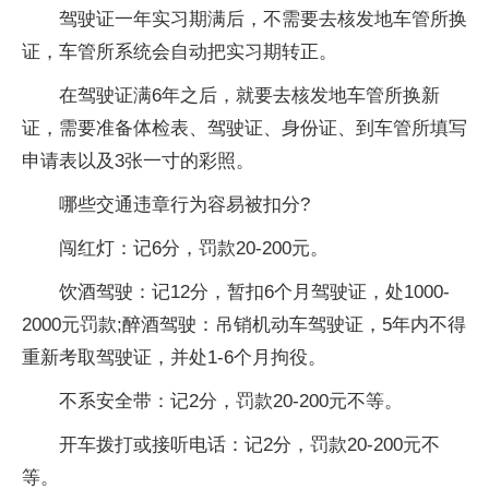
驾驶证一年实习期满后，不需要去核发地车管所换
证，车管所系统会自动把实习期转正。
在驾驶证满6年之后，就要去核发地车管所换新
证，需要准备体检表、驾驶证、身份证、到车管所填写
申请表以及3张一寸的彩照。
哪些交通违章行为容易被扣分?
闯红灯：记6分，罚款20-200元。
饮酒驾驶：记12分，暂扣6个月驾驶证，处1000-
2000元罚款;醉酒驾驶：吊销机动车驾驶证，5年内不得
重新考取驾驶证，并处1-6个月拘役。
不系安全带：记2分，罚款20-200元不等。
开车拨打或接听电话：记2分，罚款20-200元不
等。