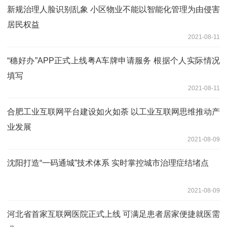
新规治理人脸识别乱象 小区物业不能以智能化管理为由侵害
居民权益
2021-08-11
“穗好办”APP正式上线粤A车牌申请服务 根据个人实际情况
填写
2021-08-11
合肥工业互联网平台建设如火如荼 以工业互联网思维推动产
业发展
2021-08-09
沈阳打造“一码通城”技术体系 实时掌控城市治理症结堵点
2021-08-09
河北省首家互联网医院正式上线 可满足患者居家便捷就医需