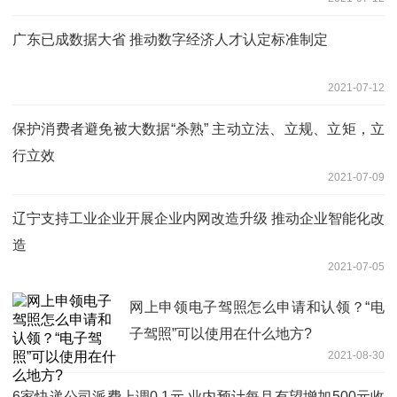
广东已成数据大省 推动数字经济人才认定标准制定
2021-07-12
保护消费者避免被大数据“杀熟” 主动立法、立规、立矩，立
行立效
2021-07-09
辽宁支持工业企业开展企业内网改造升级 推动企业智能化改
造
2021-07-05
网上申领电子驾照怎么申请和认领？“电
子驾照”可以使用在什么地方?
2021-08-30
6家快递公司派费上调0.1元 业内预计每月有望增加500元收