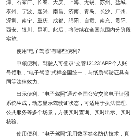
津、石家庄、长春、大庆、上海、无锡、苏州、盐城、
泰州、宁波、嘉兴、南昌、济南、青岛、长沙、广州、
深圳、南宁、重庆、成都、绵阳、自贡、南充、贵阳、
西安、银川、昆明。此后，将陆续在全国范围内分阶段
实施。
使用“电子驾照”有哪些便利?
申领便利。驾驶人可登录“交管12123”APP个人账
号领取，“电子驾照”式样全国统一，与纸质驾驶证具有
同等法律效力。
出示便利。“电子驾照”通过全国公安交管电子证照
系统生成，动态显示驾驶证状态，可适用于执法管理、
公共服务等多个场景，方便实时查询、实时出示、实时
核验。
使用便利。“电子驾照”采用数字签名防伪技术，真