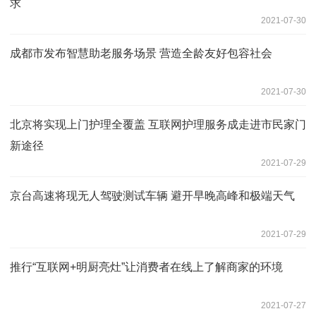
求
2021-07-30
成都市发布智慧助老服务场景 营造全龄友好包容社会
2021-07-30
北京将实现上门护理全覆盖 互联网护理服务成走进市民家门
新途径
2021-07-29
京台高速将现无人驾驶测试车辆 避开早晚高峰和极端天气
2021-07-29
推行“互联网+明厨亮灶”让消费者在线上了解商家的环境
2021-07-27