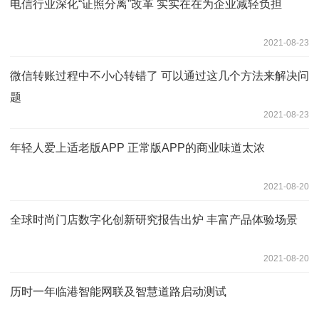
电信行业深化“证照分离”改革 实实在在为企业减轻负担
2021-08-23
微信转账过程中不小心转错了 可以通过这几个方法来解决问
题
2021-08-23
年轻人爱上适老版APP 正常版APP的商业味道太浓
2021-08-20
全球时尚门店数字化创新研究报告出炉 丰富产品体验场景
2021-08-20
历时一年临港智能网联及智慧道路启动测试