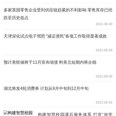
多家英国零售企业受到供应链趋紧的不利影响 零售库存已经
跌至历史低点
2021-08-30
天津深化试点电子驾照 “减证便民”各项工作取得显著成效
2021-08-30
预计美联储将于11月宣布缩债 料美元短期内将企稳
2021-08-30
湖北将发4轮消费券 计划从9月中旬到12月中旬
2021-08-30
构建智慧校园课后服务体系 打造“放学