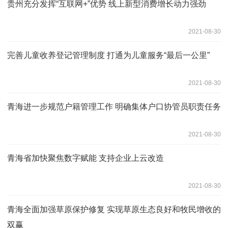
贵州充分发挥“互联网+”优势 线上新型消费增长动力强劲
2021-08-30
完善儿童收养登记管理制度 打通为儿童服务“最后一公里”
2021-08-30
青海进一步规范户籍管理工作 明确集体户口协管员职责任务
2021-08-30
青海省加快聚焦数字赋能 支持企业上云改造
2021-08-30
青海全面加强草原保护修复 实现草原生态良好和牧民增收的
双赢