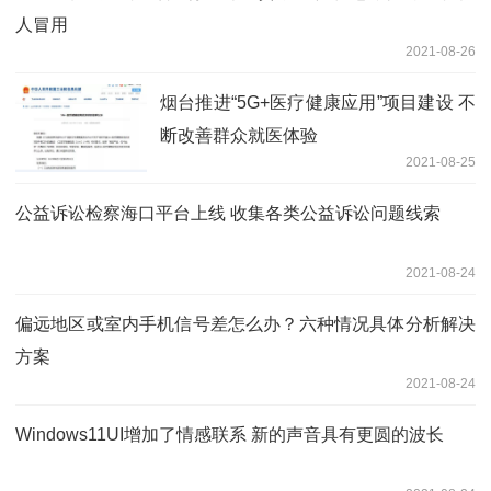
人冒用
2021-08-26
烟台推进“5G+医疗健康应用”项目建设 不
断改善群众就医体验
2021-08-25
公益诉讼检察海口平台上线 收集各类公益诉讼问题线索
2021-08-24
偏远地区或室内手机信号差怎么办？六种情况具体分析解决
方案
2021-08-24
Windows11UI增加了情感联系 新的声音具有更圆的波长