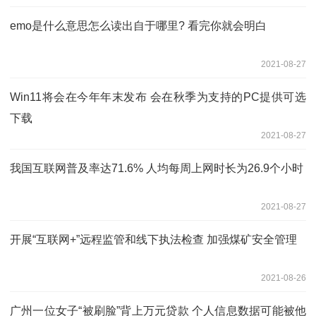
emo是什么意思怎么读出自于哪里? 看完你就会明白
2021-08-27
Win11将会在今年年末发布 会在秋季为支持的PC提供可选
下载
2021-08-27
我国互联网普及率达71.6% 人均每周上网时长为26.9个小时
2021-08-27
开展“互联网+”远程监管和线下执法检查 加强煤矿安全管理
2021-08-26
广州一位女子“被刷脸”背上万元贷款 个人信息数据可能被他