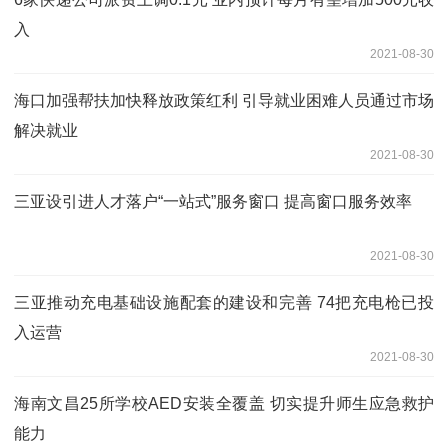
入
2021-08-30
海口加强帮扶加快释放政策红利 引导就业困难人员通过市场
解决就业
2021-08-30
三亚设引进人才落户“一站式”服务窗口 提高窗口服务效率
2021-08-30
三亚推动充电基础设施配套的建设和完善 74把充电枪已投
入运营
2021-08-30
海南文昌25所学校AED安装全覆盖 切实提升师生应急救护
能力