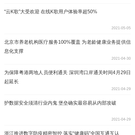
“云K歌”大受欢迎 在线K歌用户体验率超50%
2021-05-05
北京市养老机构医疗服务100%覆盖 为老龄健康业务提供信
息化支撑
2021-04-30
为保障粤港两地人员便利通关 深圳湾口岸通关时间4月29日
起延长
2021-04-29
护数据安全须清行业内鬼 堡垒确实最容易从内部攻破
2021-04-29
浙江推进数字防疫精密智控 落实“健康码”全国互通互认