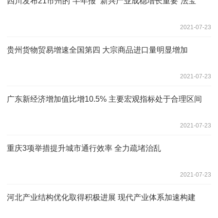
四川发布21市州的“半年报” 新兴产业成稳增长重要“法宝”
2021-07-23
贵州货物贸易增速全国第四 大宗商品进口量明显增加
2021-07-23
广东新经济增加值比增10.5% 主要宏观指标处于合理区间
2021-07-23
重庆3项举措提升城市通行效率 全力疏堵治乱
2021-07-23
河北产业结构优化取得积极进展 现代产业体系加速构建