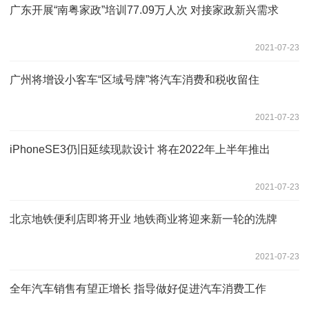
广东开展“南粤家政”培训77.09万人次 对接家政新兴需求
2021-07-23
广州将增设小客车“区域号牌”将汽车消费和税收留住
2021-07-23
iPhoneSE3仍旧延续现款设计 将在2022年上半年推出
2021-07-23
北京地铁便利店即将开业 地铁商业将迎来新一轮的洗牌
2021-07-23
全年汽车销售有望正增长 指导做好促进汽车消费工作