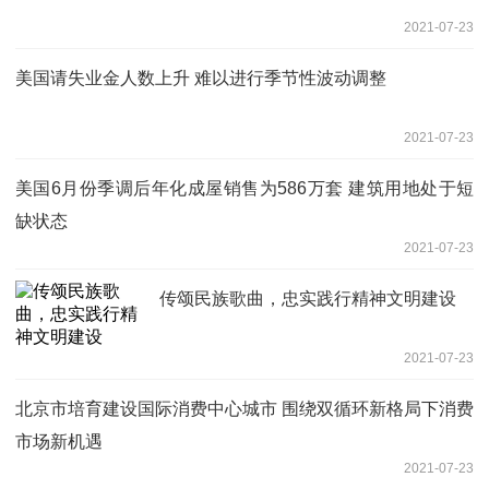
2021-07-23
美国请失业金人数上升 难以进行季节性波动调整
2021-07-23
美国6月份季调后年化成屋销售为586万套 建筑用地处于短
缺状态
2021-07-23
传颂民族歌曲，忠实践行精神文明建设
2021-07-23
北京市培育建设国际消费中心城市 围绕双循环新格局下消费
市场新机遇
2021-07-23