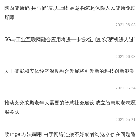
陕西健康码“兵马俑”皮肤上线 寓意构筑起保障人民健康免疫
屏障
2021-06-03
5G与工业互联网融合应用将进一步提档加速 实现“机进人退”
2021-06-03
人工智能和实体经济深度融合发展将引发新的科技创新浪潮
2021-05-24
推动充分兼顾老年人需要的智慧社会建设 成立智慧助老志愿
服务队
2021-05-21
禁止get方法调用 由于网络连接不好或者浏览器存在问题造