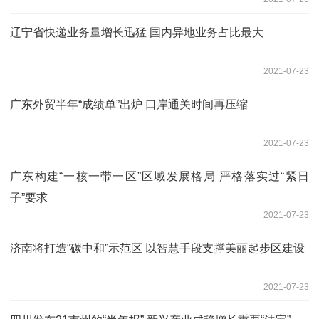
辽宁省快递业务量增长迅猛 国内异地业务占比最大
2021-07-23
广东外贸半年“成绩单”出炉 口岸通关时间再压缩
2021-07-23
广东构建“一核一带一区”区域发展格局 严格落实过“紧日
子”要求
2021-07-23
济南将打造“碳中和”示范区 以智慧手段支撑美丽起步区建设
2021-07-23