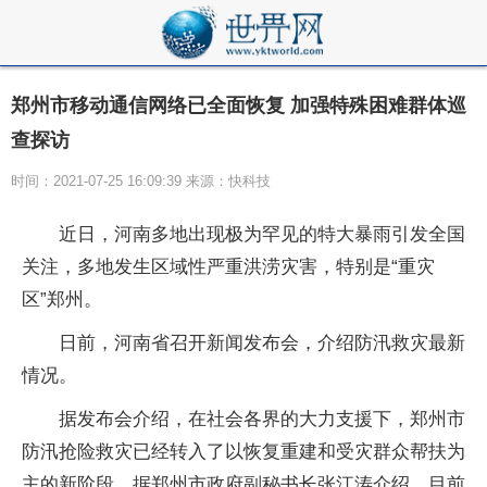
郑州市移动通信网络已全面恢复 加强特殊困难群体巡
查探访
时间：2021-07-25 16:09:39 来源：快科技
近日，河南多地出现极为罕见的特大暴雨引发全国
关注，多地发生区域性严重洪涝灾害，特别是“重灾
区”郑州。
日前，河南省召开新闻发布会，介绍防汛救灾最新
情况。
据发布会介绍，在社会各界的大力支援下，郑州市
防汛抢险救灾已经转入了以恢复重建和受灾群众帮扶为
主的新阶段。据郑州市政府副秘书长张江涛介绍，目前