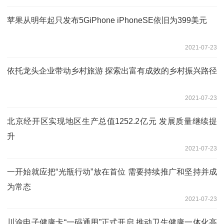
苹果从明年起只发布5GiPhone iPhoneSE依旧为399美元
2021-07-23
依托龙头企业带动乡村旅游 探索出富有成效的乡村振兴路径
2021-07-23
北京经开区实现地区生产总值1252.2亿元 发展质量继续提
升
2021-07-23
一开始就应把“光瓶行动”放在首位 需要持续推广和坚持并成
为常态
2021-07-23
川渝电子健康卡“一码通用”正式开启 推动卫生健康一体化高