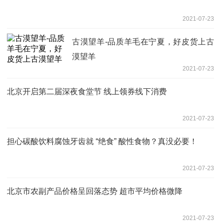
2021-07-23
古漠望羊-品质羊毛在宁夏，好皮货上古
漠望羊
2021-07-23
北京开启第二届深夜食堂节 线上领券线下消费
2021-07-23
担心碳酸饮料腐蚀牙齿就 “绝食” 酸性食物？真没必要！
2021-07-23
北京市农副产品价格呈回落态势 超市平均价格微降
2021-07-23