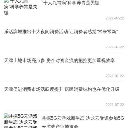
“十人九胃病”科学养胃是关键
2021-07-22
乐活滨城推出十大夜间消费活动 让消费者感觉“常来常新”
2021-07-22
天津土地市场亮点多 房企对资金流的把控更加重视效率
2021-07-22
天津促进消费市场活跃度提升 居民消费结构也在优化升级
2021-07-22
共探5G云游戏新生态 达龙云受邀参加5G
云游戏产业博览会