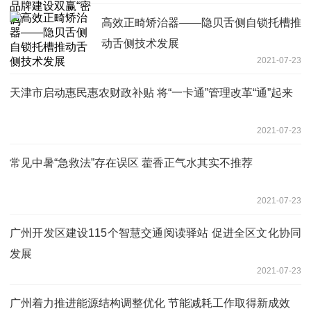
高效正畸矫治器——隐贝舌侧自锁托槽推
动舌侧技术发展
2021-07-23
天津市启动惠民惠农财政补贴 将“一卡通”管理改革“通”起来
2021-07-23
常见中暑“急救法”存在误区 藿香正气水其实不推荐
2021-07-23
广州开发区建设115个智慧交通阅读驿站 促进全区文化协同
发展
2021-07-23
广州着力推进能源结构调整优化 节能减耗工作取得新成效