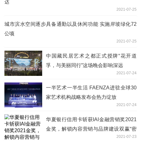
达
2021-07-25
城市滨水空间逐步具备通勤以及休闲功能 实施岸坡绿化72
公顷
2021-07-25
中国藏民居艺术之都正式授牌“花开道
孚，与美丽同行”这场晚会影响深远
2021-07-24
一半艺术一半生活 FAENZA进驻全球30
家艺术机构战略发布会热力绽放
2021-07-24
华夏银行信用卡斩获IAI金融营销奖2021
金奖，解锁内容营销与品牌建设双赢“密
2021-07-23
码”