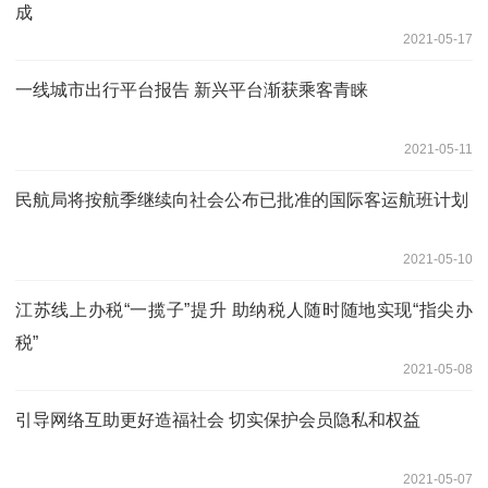
成
2021-05-17
一线城市出行平台报告 新兴平台渐获乘客青睐
2021-05-11
民航局将按航季继续向社会公布已批准的国际客运航班计划
2021-05-10
江苏线上办税“一揽子”提升 助纳税人随时随地实现“指尖办
税”
2021-05-08
引导网络互助更好造福社会 切实保护会员隐私和权益
2021-05-07