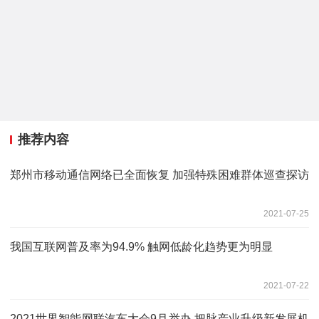
推荐内容
郑州市移动通信网络已全面恢复 加强特殊困难群体巡查探访
2021-07-25
我国互联网普及率为94.9% 触网低龄化趋势更为明显
2021-07-22
2021世界智能网联汽车大会9月举办 把脉产业升级新发展机