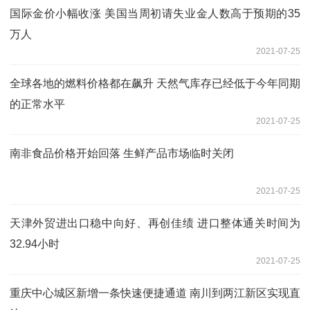
国际金价小幅收涨 美国当周初请失业金人数高于预期的35
万人
2021-07-25
全球各地的燃料价格都在飙升 天然气库存已经低于今年同期
的正常水平
2021-07-25
南非食品价格开始回落 生鲜产品市场临时关闭
2021-07-25
天津外贸进出口稳中向好、再创佳绩 进口整体通关时间为
32.94小时
2021-07-25
重庆中心城区新增一条快速便捷通道 南川到两江新区实现直